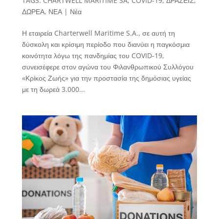
TAGS:
CHARTWELL MARITIME SA
,
COVID-19
,
ΔΡΑΣΕΙΣ
,
ΔΩΡΕΑ
,
ΝΕΑ
|
Νέα
Η εταιρεία Charterwell Maritime S.A., σε αυτή τη
δύσκολη και κρίσιμη περίοδο που διανύει η παγκόσμια
κοινότητα λόγω της πανδημίας του COVID-19,
συνεισέφερε στον αγώνα του Φιλανθρωπικού Συλλόγου
«Κρίκος Ζωής» για την προστασία της δημόσιας υγείας
με τη δωρεά 3.000...