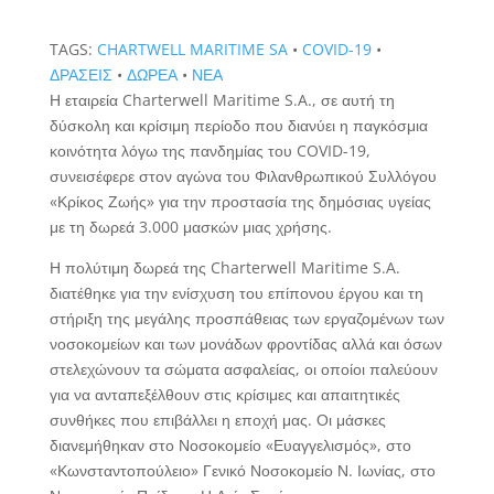
TAGS:
CHARTWELL MARITIME SA
•
COVID-19
•
ΔΡΑΣΕΙΣ
•
ΔΩΡΕΑ
•
ΝΕΑ
Η εταιρεία Charterwell Maritime S.A., σε αυτή τη
δύσκολη και κρίσιμη περίοδο που διανύει η παγκόσμια
κοινότητα λόγω της πανδημίας του COVID-19,
συνεισέφερε στον αγώνα του Φιλανθρωπικού Συλλόγου
«Κρίκος Ζωής» για την προστασία της δημόσιας υγείας
με τη δωρεά 3.000 μασκών μιας χρήσης.
Η πολύτιμη δωρεά της Charterwell Maritime S.A.
διατέθηκε για την ενίσχυση του επίπονου έργου και τη
στήριξη της μεγάλης προσπάθειας των εργαζομένων των
νοσοκομείων και των μονάδων φροντίδας αλλά και όσων
στελεχώνουν τα σώματα ασφαλείας, οι οποίοι παλεύουν
για να ανταπεξέλθουν στις κρίσιμες και απαιτητικές
συνθήκες που επιβάλλει η εποχή μας. Οι μάσκες
διανεμήθηκαν στο Νοσοκομείο «Ευαγγελισμός», στο
«Κωνσταντοπούλειο» Γενικό Νοσοκομείο Ν. Ιωνίας, στο