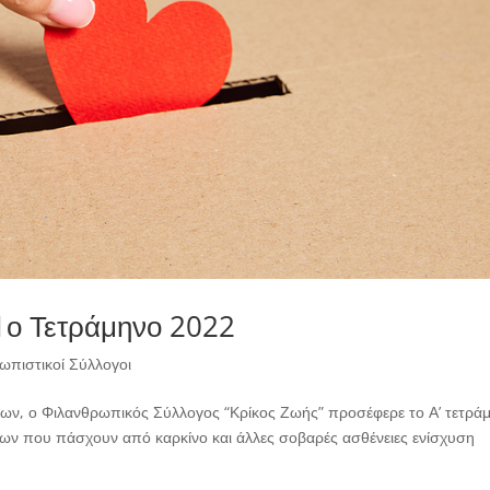
 1ο Τετράμηνο 2022
ωπιστικοί Σύλλογοι
ίων, ο Φιλανθρωπικός Σύλλογος “Κρίκος Ζωής” προσέφερε το Α’ τετρά
ων που πάσχουν από καρκίνο και άλλες σοβαρές ασθένειες ενίσχυση