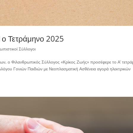
 1ο Τετράμηνο 2025
ωπιστικοί Σύλλογοι
ίων, ο Φιλανθρωπικός Σύλλογος «Κρίκος Ζωής» προσέφερε το Α’ τετρ
υλλόγου Γονιών Παιδιών με Νεοπλασματική Ασθένεια αγορά ηλεκτρικών