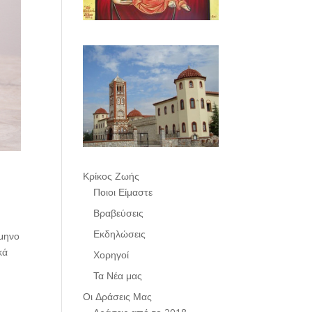
Κρίκος Ζωής
Ποιοι Είμαστε
Βραβεύσεις
Εκδηλώσεις
άμηνο
κά
Χορηγοί
Τα Νέα μας
Οι Δράσεις Μας