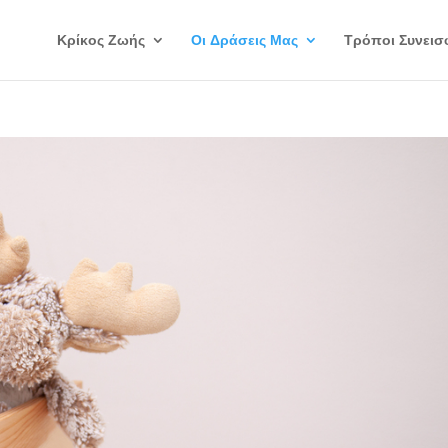
Κρίκος Ζωής
Οι Δράσεις Μας
Τρόποι Συνεισ