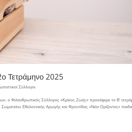
 2ο Τετράμηνο 2025
ωπιστικοί Σύλλογοι
ίων, ο Φιλανθρωπικός Σύλλογος «Κρίκος Ζωής» προσέφερε το Β’ τετρ
υ Σωματείου Εθελοντικής Αρωγής και Φροντίδας «Νέοι Ορίζοντες» παιδι