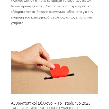
«Κρίκος Ζωής» στήριξε έμπρακτα το έργο των Ιερών
Ναών προσφέροντας: διατακτικές σούπερ-μάρκετ και
εδέσματα για τις άπορες οικογένειες, εδέσματα για την
εκδρομή του κατηχητικού σχολείου, όπως επίσης και
γεύματα...
Ανθρωπιστικοί Σύλλογοι – 1ο Τετράμηνο 2025
TAGS:
2025
,
ΑΝΘΡΩΠΙΣΤΙΚΟΙ ΣΥΛΛΟΓΟΙ
|