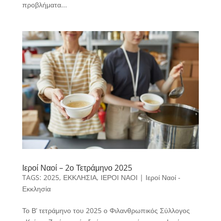
προβλήματα...
Ιεροί Ναοί – 2ο Τετράμηνο 2025
TAGS:
2025
,
ΕΚΚΛΗΣΙΑ
,
ΙΕΡΟΙ ΝΑΟΙ
|
Ιεροί Ναοί -
Εκκλησία
Το Β’ τετράμηνο του 2025 ο Φιλανθρωπικός Σύλλογος