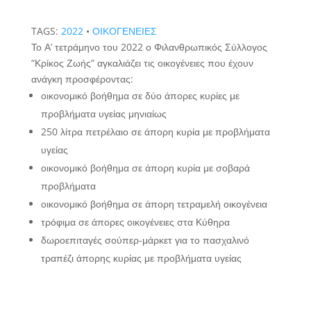
TAGS:
2022
•
ΟΙΚΟΓΕΝΕΙΕΣ
Το Α’ τετράμηνο του 2022 ο Φιλανθρωπικός Σύλλογος
“Κρίκος Ζωής” αγκαλιάζει τις οικογένειες που έχουν
ανάγκη προσφέροντας:
οικονομικό βοήθημα σε δύο άπορες κυρίες με
προβλήματα υγείας μηνιαίως
250 λίτρα πετρέλαιο σε άπορη κυρία με προβλήματα
υγείας
οικονομικό βοήθημα σε άπορη κυρία με σοβαρά
προβλήματα
οικονομικό βοήθημα σε άπορη τετραμελή οικογένεια
τρόφιμα σε άπορες οικογένειες στα Κύθηρα
δωροεπιταγές σούπερ-μάρκετ για το πασχαλινό
τραπέζι άπορης κυρίας με προβλήματα υγείας