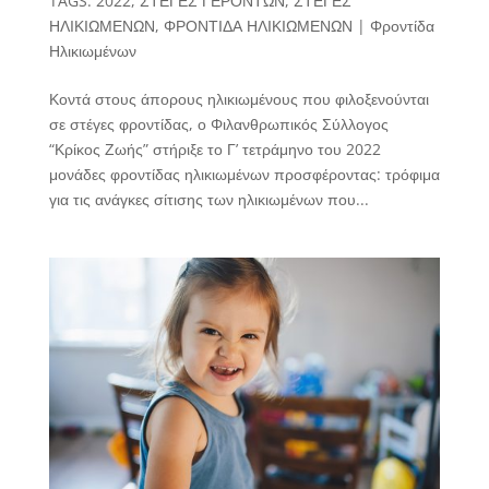
TAGS:
2022
,
ΣΤΕΓΕΣ ΓΕΡΟΝΤΩΝ
,
ΣΤΕΓΕΣ
ΗΛΙΚΙΩΜΕΝΩΝ
,
ΦΡΟΝΤΙΔΑ ΗΛΙΚΙΩΜΕΝΩΝ
|
Φροντίδα
Ηλικιωμένων
Κοντά στους άπορους ηλικιωμένους που φιλοξενούνται
σε στέγες φροντίδας, ο Φιλανθρωπικός Σύλλογος
“Κρίκος Ζωής” στήριξε το Γ’ τετράμηνο του 2022
μονάδες φροντίδας ηλικιωμένων προσφέροντας: τρόφιμα
για τις ανάγκες σίτισης των ηλικιωμένων που...