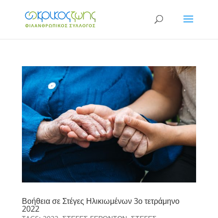
Βοήθεια σε Στέγες Ηλικιωμένων 3ο τετράμηνο
2022