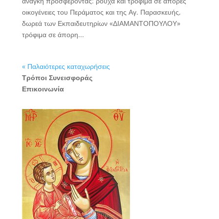
ανάγκη προσφέροντας: ρούχα και τρόφιμα σε άπορες
οικογένειες του Περάματος και της Αγ. Παρασκευής,
δωρεά των Εκπαιδευτηρίων «ΔΙΑΜΑΝΤΟΠΟΥΛΟΥ»
τρόφιμα σε άπορη...
« Παλαιότερες καταχωρήσεις
Τρόποι Συνεισφοράς
Επικοινωνία