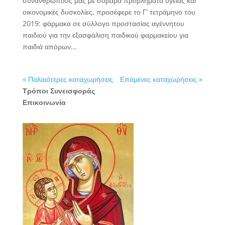
συνανθρώπους μας με σοβαρά προβλήματα υγείας και
οικονομικές δυσκολίες, προσέφερε το Γ’ τετράμηνο του
2019: φάρμακα σε σύλλογο προστασίας αγέννητου
παιδιού για την εξασφάλιση παιδικού φαρμακείου για
παιδιά απόρων...
« Παλαιότερες καταχωρήσεις
Επόμενες καταχωρήσεις »
Τρόποι Συνεισφοράς
Επικοινωνία