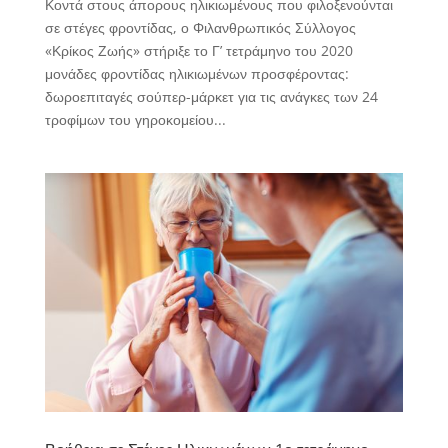
Κοντά στους άπορους ηλικιωμένους που φιλοξενούνται
σε στέγες φροντίδας, ο Φιλανθρωπικός Σύλλογος
«Κρίκος Ζωής» στήριξε το Γ’ τετράμηνο του 2020
μονάδες φροντίδας ηλικιωμένων προσφέροντας:
δωροεπιταγές σούπερ-μάρκετ για τις ανάγκες των 24
τροφίμων του γηροκομείου...