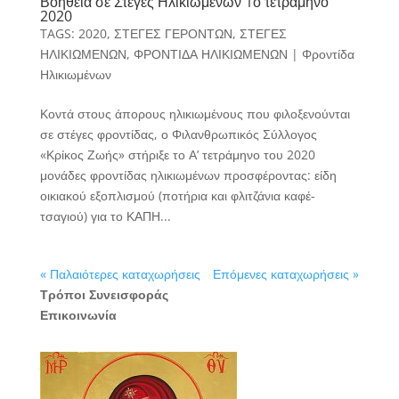
Βοήθεια σε Στέγες Ηλικιωμένων 1ο τετράμηνο
2020
TAGS:
2020
,
ΣΤΕΓΕΣ ΓΕΡΟΝΤΩΝ
,
ΣΤΕΓΕΣ
ΗΛΙΚΙΩΜΕΝΩΝ
,
ΦΡΟΝΤΙΔΑ ΗΛΙΚΙΩΜΕΝΩΝ
|
Φροντίδα
Ηλικιωμένων
Κοντά στους άπορους ηλικιωμένους που φιλοξενούνται
σε στέγες φροντίδας, ο Φιλανθρωπικός Σύλλογος
«Κρίκος Ζωής» στήριξε το Α’ τετράμηνο του 2020
μονάδες φροντίδας ηλικιωμένων προσφέροντας: είδη
οικιακού εξοπλισμού (ποτήρια και φλιτζάνια καφέ-
τσαγιού) για το ΚΑΠΗ...
« Παλαιότερες καταχωρήσεις
Επόμενες καταχωρήσεις »
Τρόποι Συνεισφοράς
Επικοινωνία