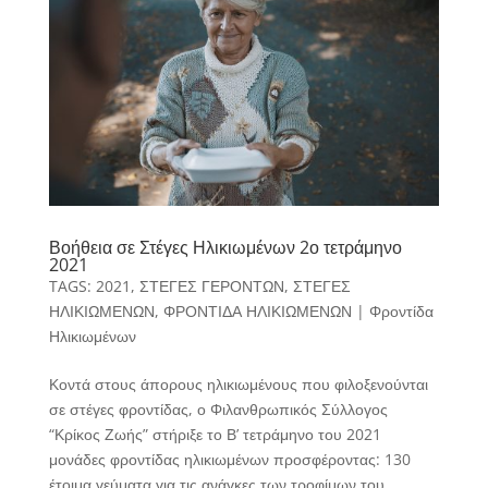
Βοήθεια σε Στέγες Ηλικιωμένων 2ο τετράμηνο
2021
TAGS:
2021
,
ΣΤΕΓΕΣ ΓΕΡΟΝΤΩΝ
,
ΣΤΕΓΕΣ
ΗΛΙΚΙΩΜΕΝΩΝ
,
ΦΡΟΝΤΙΔΑ ΗΛΙΚΙΩΜΕΝΩΝ
|
Φροντίδα
Ηλικιωμένων
Κοντά στους άπορους ηλικιωμένους που φιλοξενούνται
σε στέγες φροντίδας, ο Φιλανθρωπικός Σύλλογος
“Κρίκος Ζωής” στήριξε το Β’ τετράμηνο του 2021
μονάδες φροντίδας ηλικιωμένων προσφέροντας: 130
έτοιμα γεύματα για τις ανάγκες των τροφίμων του...