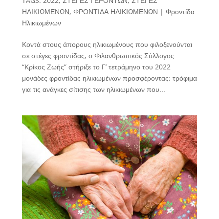
TAGS:
2022
,
ΣΤΕΓΕΣ ΓΕΡΟΝΤΩΝ
,
ΣΤΕΓΕΣ
ΗΛΙΚΙΩΜΕΝΩΝ
,
ΦΡΟΝΤΙΔΑ ΗΛΙΚΙΩΜΕΝΩΝ
|
Φροντίδα
Ηλικιωμένων
Κοντά στους άπορους ηλικιωμένους που φιλοξενούνται
σε στέγες φροντίδας, ο Φιλανθρωπικός Σύλλογος
“Κρίκος Ζωής” στήριξε το Γ’ τετράμηνο του 2022
μονάδες φροντίδας ηλικιωμένων προσφέροντας: τρόφιμα
για τις ανάγκες σίτισης των ηλικιωμένων που...