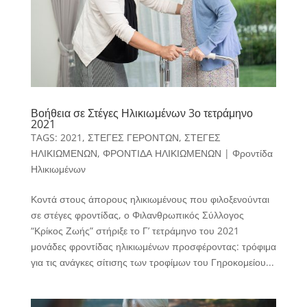
Βοήθεια σε Στέγες Ηλικιωμένων 3ο τετράμηνο
2021
TAGS:
2021
,
ΣΤΕΓΕΣ ΓΕΡΟΝΤΩΝ
,
ΣΤΕΓΕΣ
ΗΛΙΚΙΩΜΕΝΩΝ
,
ΦΡΟΝΤΙΔΑ ΗΛΙΚΙΩΜΕΝΩΝ
|
Φροντίδα
Ηλικιωμένων
Κοντά στους άπορους ηλικιωμένους που φιλοξενούνται
σε στέγες φροντίδας, ο Φιλανθρωπικός Σύλλογος
“Κρίκος Ζωής” στήριξε το Γ’ τετράμηνο του 2021
μονάδες φροντίδας ηλικιωμένων προσφέροντας: τρόφιμα
για τις ανάγκες σίτισης των τροφίμων του Γηροκομείου...