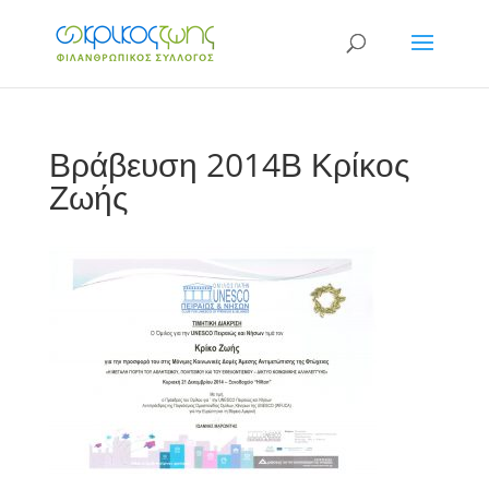
Βράβευση 2014Β Κρίκος
Ζωής