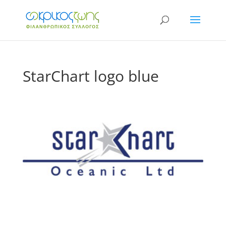
StarChart logo blue