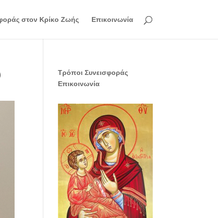
φοράς στον Κρίκο Ζωής
Επικοινωνία
υ
Τρόποι Συνεισφοράς
Επικοινωνία