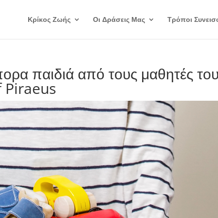
Κρίκος Ζωής
Οι Δράσεις Μας
Τρόποι Συνεισ
ορα παιδιά από τους μαθητές το
f Piraeus