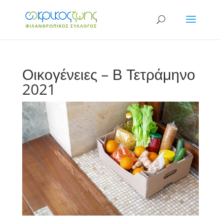
Οικογένειες – Β Τετράμηνο
2021