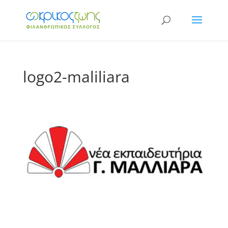
logo2-maliliara