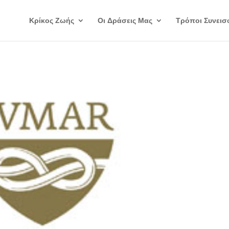
Κρίκος Ζωής
Οι Δράσεις Μας
Τρόποι Συνεισ