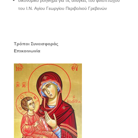
οικονομικό βοήθημα για τις ανάγκες του φιλόπτωχου
του Ι.Ν. Αγίου Γεωργίου Περιβολιού Γρεβενών
Τρόποι Συνεισφοράς
Επικοινωνία