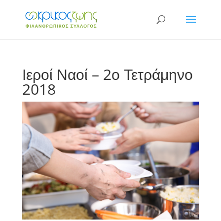
Ιεροί Ναοί – 2ο Τετράμηνο
2018