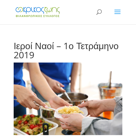
Ιεροί Ναοί – 1ο Τετράμηνο
2019