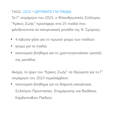
TAGS:
2023
•
ΙΔΡΥΜΑΤΑ ΓΙΑ ΠΑΙΔΙΑ
Το Γ’ τετράμηνο του 2023, ο Φιλανθρωπικός Σύλλογος
“Κρίκος Ζωής” προσέφερε στα 25 παιδιά που
φιλοξενούνται σε οικογενειακή μονάδα της Ν. Σμύρνης:
4 κιβώτια γάλα για το πρωινό γεύμα των παιδιών
γεύμα για τα παιδιά
οικονομικό βοήθημα για το χριστουγεννιάτικο τραπέζι
της μονάδας
Ακόμη, το έργο του “Κρίκος Ζωής” σε Ιδρύματα για το Γ’
τετράμηνο του 2023 περιελάμβανε:
οικονομικό βοήθημα για τη διαμονή οικογένειας
Συλλόγου Προστασίας, Ενημέρωσης και Βοήθειας
Καρδιοπαθών Παιδιών