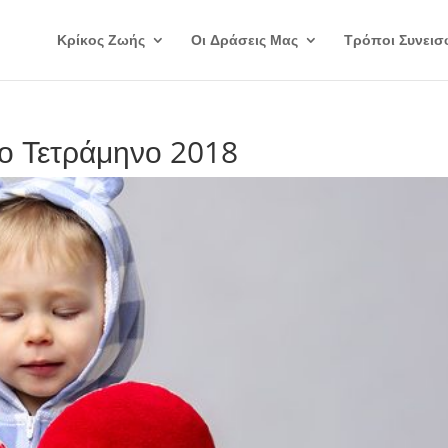
Κρίκος Ζωής
Οι Δράσεις Μας
Τρόποι Συνεισ
3ο Τετράμηνο 2018