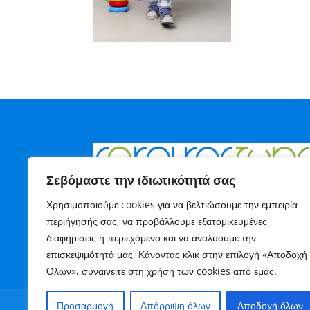
Σεβόμαστε την ιδιωτικότητά σας
Χρησιμοποιούμε cookies για να βελτιώσουμε την εμπειρία
περιήγησής σας, να προβάλλουμε εξατομικευμένες
διαφημίσεις ή περιεχόμενο και να αναλύουμε την
επισκεψιμότητά μας. Κάνοντας κλικ στην επιλογή «Αποδοχή
Όλων», συναινείτε στη χρήση των cookies από εμάς.
Προσαρμογή
Απόρριψη όλων
Αποδοχή όλων
Όροι Χρήσης
Πολιτική Cookies
Πολιτι