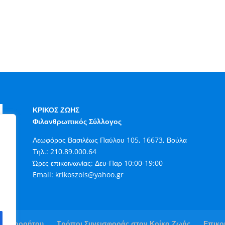
ΚΡΙΚΟΣ ΖΩΗΣ
Φιλανθρωπικός Σύλλογος
Λεωφόρος Βασιλέως Παύλου 105, 16673, Βούλα
Τηλ.:
210.89.000.64
Ώρες επικοινωνίας: Δευ-Παρ 10:00-19:00
Email:
krikoszois@yahoo.gr
κή Απορρήτου
Τρόποι Συνεισφοράς στον Κρίκο Ζωής
Επικο