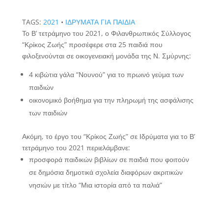
TAGS:
2021
•
ΙΔΡΥΜΑΤΑ ΓΙΑ ΠΑΙΔΙΑ
Το Β’ τετράμηνο του 2021, ο Φιλανθρωπικός Σύλλογος
“Κρίκος Ζωής” προσέφερε στα 25 παιδιά που
φιλοξενούνται σε οικογενειακή μονάδα της Ν. Σμύρνης:
4 κιβώτια γάλα “Νουνού” για το πρωινό γεύμα των
παιδιών
οικονομικό βοήθημα για την πληρωμή της ασφάλισης
των παιδιών
Ακόμη, το έργο του “Κρίκος Ζωής” σε Ιδρύματα για το Β’
τετράμηνο του 2021 περιελάμβανε:
προσφορά παιδικών βιβλίων σε παιδιά που φοιτούν
σε δημόσια δημοτικά σχολεία διαφόρων ακριτικών
νησιών με τίτλο “Μια ιστορία από τα παλιά”