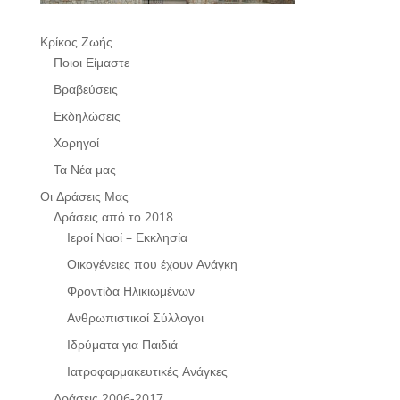
Κρίκος Ζωής
Ποιοι Είμαστε
Βραβεύσεις
Εκδηλώσεις
Χορηγοί
Τα Νέα μας
Οι Δράσεις Μας
Δράσεις από το 2018
Ιεροί Ναοί – Εκκλησία
Οικογένειες που έχουν Ανάγκη
Φροντίδα Ηλικιωμένων
Ανθρωπιστικοί Σύλλογοι
Ιδρύματα για Παιδιά
Ιατροφαρμακευτικές Ανάγκες
Δράσεις 2006-2017