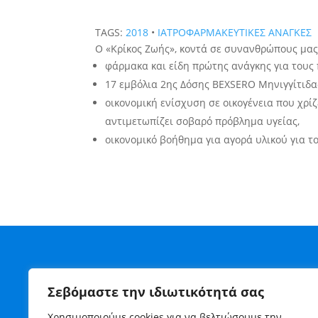
TAGS:
2018
•
ΙΑΤΡΟΦΑΡΜΑΚΕΥΤΙΚΕΣ ΑΝΑΓΚΕΣ
Ο «Κρίκος Ζωής», κοντά σε συνανθρώπους μας 
φάρμακα και είδη πρώτης ανάγκης για τους
17 εμβόλια 2ης Δόσης BEXSERO Μηνιγγίτιδας
οικονομική ενίσχυση σε οικογένεια που χρί
αντιμετωπίζει σοβαρό πρόβλημα υγείας,
οικονομικό βοήθημα για αγορά υλικού για 
Σεβόμαστε την ιδιωτικότητά σας
Χρησιμοποιούμε cookies για να βελτιώσουμε την