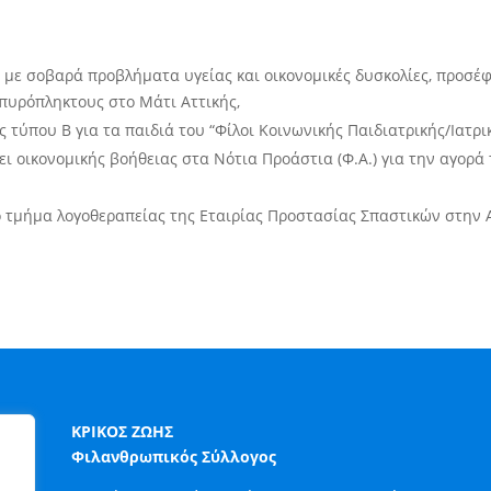
με σοβαρά προβλήματα υγείας και οικονομικές δυσκολίες, προσέφε
 πυρόπληκτους στο Μάτι Αττικής,
 τύπου Β για τα παιδιά του “Φίλοι Κοινωνικής Παιδιατρικής/Ιατρι
ζει οικονομικής βοήθειας στα Νότια Προάστια (Φ.Α.) για την αγορ
το τμήμα λογοθεραπείας της Εταιρίας Προστασίας Σπαστικών στην 
ΚΡΙΚΟΣ ΖΩΗΣ
Φιλανθρωπικός Σύλλογος