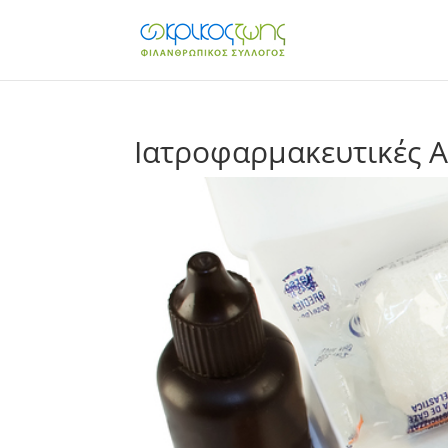
Ιατροφαρμακευτικές Α