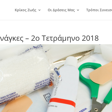
Κρίκος Ζωής
Οι Δράσεις Μας
Τρόποι Συνεισ
νάγκες – 2ο Τετράμηνο 2018