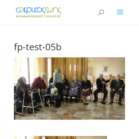
fp-test-05b