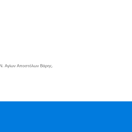
.Ν. Αγίων Αποστόλων Βάρης.